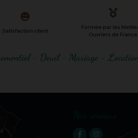
Formée par les Meille
Satisfaction client
Ouvriers de France
nementiel - Deuil - Mariage - Location
Nos réseaux
le