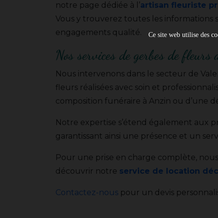
notre page dédiée à l’
artisan fleuriste 
Vous y trouverez toutes les informations s
engagements qualité.
Ce site web utilise des co
Nos services de gerbes de fleurs 
Nous intervenons dans le secteur de Valen
fleurs réalisées avec soin et profession
composition funéraire à Anzin ou d’une d
Notre expertise s’étend également aux prest
garantissant ainsi une présence et un serv
Pour une prise en charge complète, nous 
découvrir notre
service de location déc
Contactez-nous
pour un devis personnalis