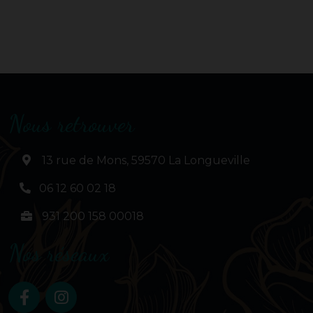
Nous retrouver
13 rue de Mons, 59570 La Longueville
06 12 60 02 18
931 200 158 00018
Nos réseaux