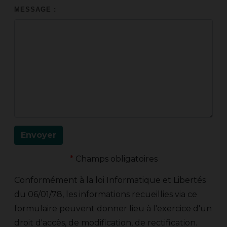
MESSAGE :
Envoyer
*
Champs obligatoires
Conformément à la loi Informatique et Libertés
du 06/01/78, les informations recueillies via ce
formulaire peuvent donner lieu à l'exercice d'un
droit d'accès, de modification, de rectification.