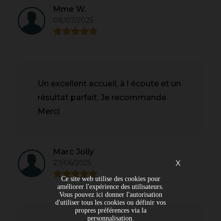
Mme W.
08/07/2025
Un excellent accueil, à l écoute et un
résultat parfait. Je recommande.
Merci
Marc Jolly
X
27/06/2025
Ce site web utilise des cookies pour
améliorer l'expérience des utilisateurs.
Vous pouvez ici donner l'autorisation
d'utiliser tous les cookies ou définir vos
propres préférences via la
personnalisation.