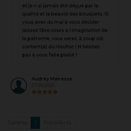
et je n ai jamais été déçue par la
qualité et la beauté des bouquets. Si
vous avez du mal à vous décider
laissez libre cours à l imagination de
la patronne, vous serez, à coup sûr,
content(e) du résultat ! N hésitez
pas à vous faire plaisir !
Audrey Mairesse
27/06/2025
Suivants
1
Précédents