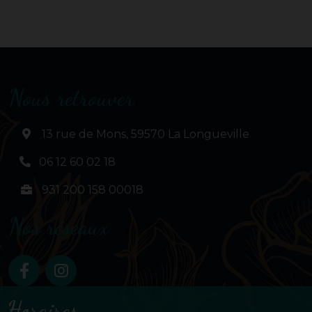
Nous retrouver
13 rue de Mons, 59570 La Longueville
06 12 60 02 18
931 200 158 00018
Nos réseaux
Horaires