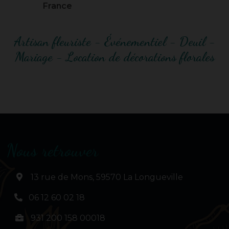
France
Artisan fleuriste - Événementiel - Deuil -
Mariage - Location de décorations florales
Nous retrouver
13 rue de Mons, 59570 La Longueville
06 12 60 02 18
931 200 158 00018