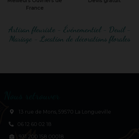
Meilleurs Ouvriers de
Devis gratuit
France
Artisan fleuriste - Événementiel - Deuil -
Mariage - Location de décorations florales
Nous retrouver
13 rue de Mons, 59570 La Longueville
06 12 60 02 18
931 200 158 00018